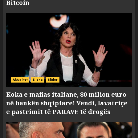
Bitcoin
Aktualitet
E jona
Slider
Koka e mafias italiane, 80 milion euro
në bankën shqiptare! Vendi, lavatriçe
e pastrimit të PARAVE të drogës