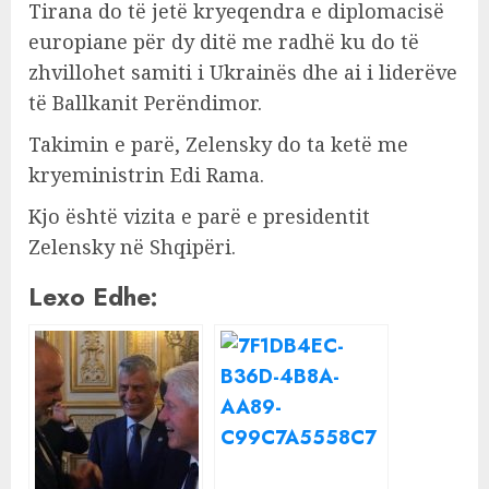
Tirana do të jetë kryeqendra e diplomacisë
europiane për dy ditë me radhë ku do të
zhvillohet samiti i Ukrainës dhe ai i liderëve
të Ballkanit Perëndimor.
Takimin e parë, Zelensky do ta ketë me
kryeministrin Edi Rama.
Kjo është vizita e parë e presidentit
Zelensky në Shqipëri.
Lexo Edhe: