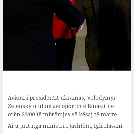
Avioni i presidentit ukrainas, Volodymyr
Zelensky u ul në aeroportin e Rinasit në
orën 23:00 të mbrëmjes së kësaj të marte.
Ai u prit nga ministri i Jashtëm, Igli Hasani.