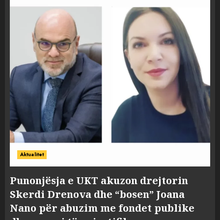
Aktualitet
Punonjësja e UKT akuzon drejtorin
Skerdi Drenova dhe “bosen” Joana
Nano për abuzim me fondet publike