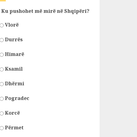
Ku pushohet më mirë në Shqipëri?
Vlorë
Durrës
Himarë
Ksamil
Dhërmi
Pogradec
Korcë
Përmet