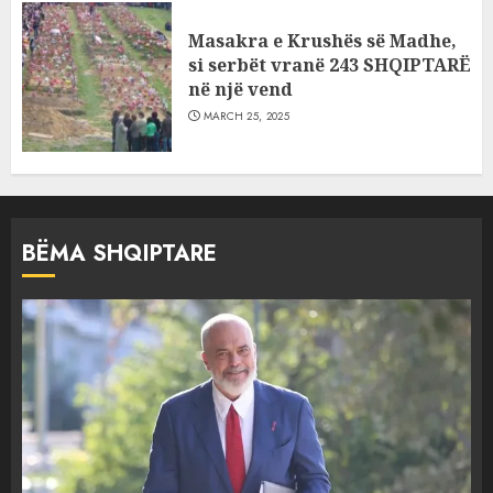
Masakra e Krushës së Madhe,
si serbët vranë 243 SHQIPTARË
në një vend
MARCH 25, 2025
BËMA SHQIPTARE