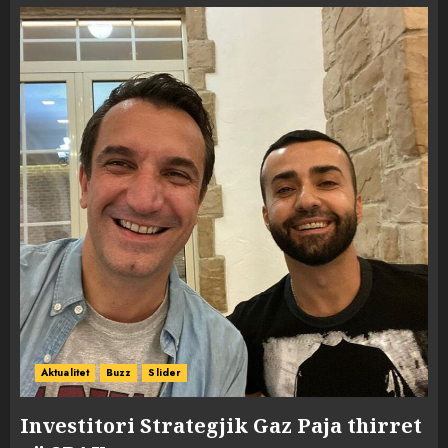
Aktualitet
Buzz
Slider
Investitori Strategjik Gaz Paja thirret