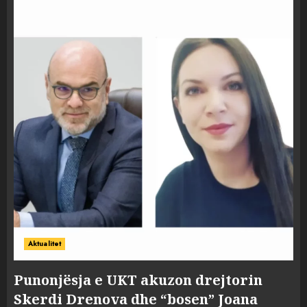
Aktualitet
Punonjësja e UKT akuzon drejtorin
Skerdi Drenova dhe “bosen” Joana