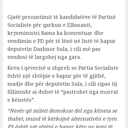
Gjatë prezantimit të kandidatëve të Partisë
Socialiste për qarkun e Elbasanit,
kryeministri Rama ka komentuar dhe
vendimin e PD për të lënë në listë të hapur
deputetin Dashnor Sula, i cili më pas
vendosi të largohej nga gara.
Kreu i qeverisë u shpreh se Partia Socialiste
është një shtëpie e hapur për të gjithë,
madje dhe për deputetin Sula, i cili sipas tij
fillimisht ai duhet të “pastrohet nga morrat
e kënetës”.
“Nesër që mileti demokrat del nga këneta se
thahet, mund të kërkojnë alternativën e tyre.
PS është një shtëpi e hapur, këtu ne jemi të