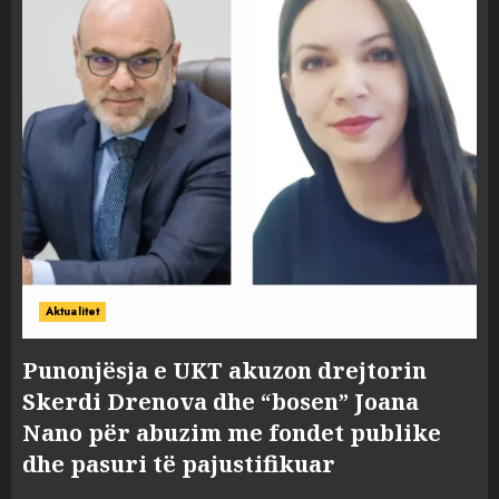
Aktualitet
Punonjësja e UKT akuzon drejtorin
Skerdi Drenova dhe “bosen” Joana
Nano për abuzim me fondet publike
dhe pasuri të pajustifikuar