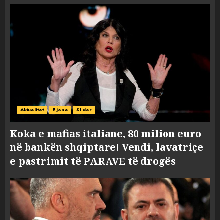
Aktualitet
E jona
Slider
Koka e mafias italiane, 80 milion euro
në bankën shqiptare! Vendi, lavatriçe
e pastrimit të PARAVE të drogës