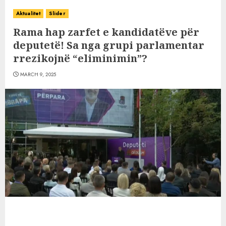
Aktualitet
Slider
Rama hap zarfet e kandidatëve për
deputetë! Sa nga grupi parlamentar
rrezikojnë “eliminimin”?
MARCH 9, 2025