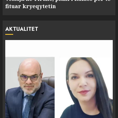
fituar kryeqytetin
AKTUALITET