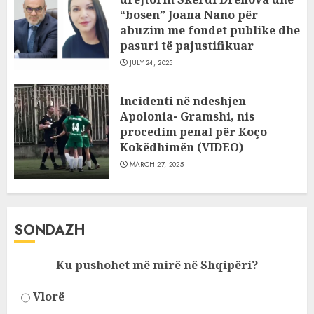
“bosen” Joana Nano për
abuzim me fondet publike dhe
pasuri të pajustifikuar
JULY 24, 2025
Incidenti në ndeshjen
Apolonia- Gramshi, nis
procedim penal për Koço
Kokëdhimën (VIDEO)
MARCH 27, 2025
SONDAZH
Ku pushohet më mirë në Shqipëri?
Vlorë