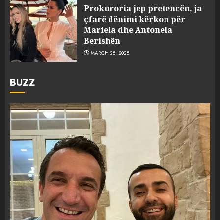
Prokuroria jep pretencën, ja
çfarë dënimi kërkon për
Mariela dhe Antonela
Berishën
MARCH 25, 2025
BUZZ