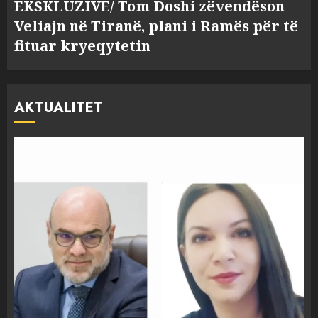
EKSKLUZIVE/ Tom Doshi zëvendëson
Veliajn në Tiranë, plani i Ramës për të
fituar kryeqytetin
AKTUALITET