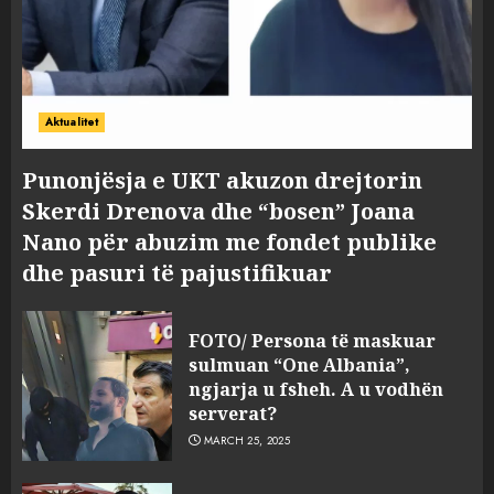
Aktualitet
Punonjësja e UKT akuzon drejtorin
Skerdi Drenova dhe “bosen” Joana
Nano për abuzim me fondet publike
dhe pasuri të pajustifikuar
FOTO/ Persona të maskuar
sulmuan “One Albania”,
ngjarja u fsheh. A u vodhën
serverat?
MARCH 25, 2025