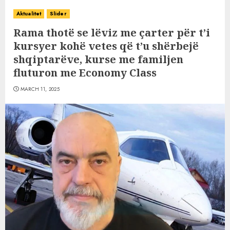
Aktualitet
Slider
Rama thotë se lëviz me çarter për t’i
kursyer kohë vetes që t’u shërbejë
shqiptarëve, kurse me familjen
fluturon me Economy Class
MARCH 11, 2025