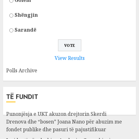
Golem
Shëngjin
Sarandë
View Results
Polls Archive
TË FUNDIT
Punonjësja e UKT akuzon drejtorin Skerdi
Drenova dhe “bosen” Joana Nano për abuzim me
fondet publike dhe pasuri të pajustifikuar