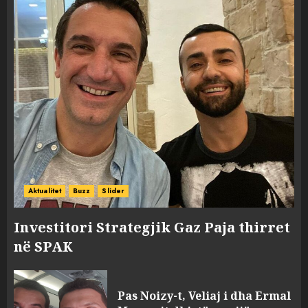
Aktualitet
Buzz
Slider
Investitori Strategjik Gaz Paja thirret
në SPAK
Pas Noizy-t, Veliaj i dha Ermal