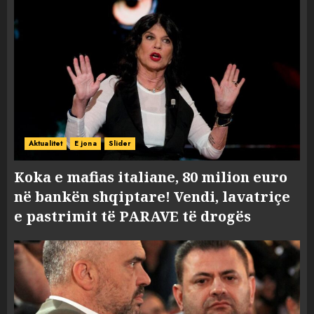
Aktualitet
E jona
Slider
Koka e mafias italiane, 80 milion euro
në bankën shqiptare! Vendi, lavatriçe
e pastrimit të PARAVE të drogës