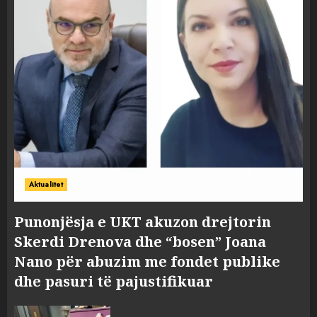
Aktualitet
Punonjësja e UKT akuzon drejtorin
Skerdi Drenova dhe “bosen” Joana
Nano për abuzim me fondet publike
dhe pasuri të pajustifikuar