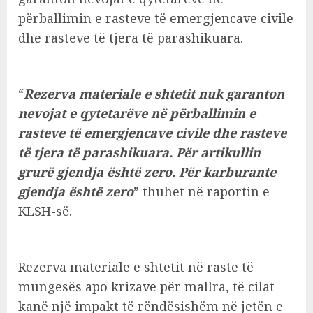
përballimin e rasteve të emergjencave civile
dhe rasteve të tjera të parashikuara.
“
Rezerva materiale e shtetit nuk garanton
nevojat e qytetarëve në përballimin e
rasteve të emergjencave civile dhe rasteve
të tjera të parashikuara. Për artikullin
grurë gjendja është zero. Për karburante
gjendja është zero
” thuhet në raportin e
KLSH-së.
Rezerva materiale e shtetit në raste të
mungesës apo krizave për mallra, të cilat
kanë një impakt të rëndësishëm në jetën e