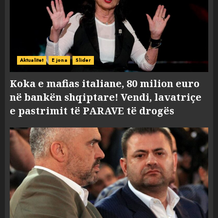
Aktualitet
E jona
Slider
Koka e mafias italiane, 80 milion euro
në bankën shqiptare! Vendi, lavatriçe
e pastrimit të PARAVE të drogës