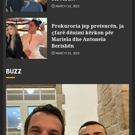
MARCH 25, 2025
Prokuroria jep pretencën, ja
çfarë dënimi kërkon për
Mariela dhe Antonela
Berishën
MARCH 25, 2025
BUZZ