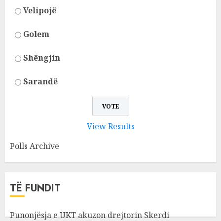
Velipojë
Golem
Shëngjin
Sarandë
View Results
Polls Archive
TË FUNDIT
Punonjësja e UKT akuzon drejtorin Skerdi