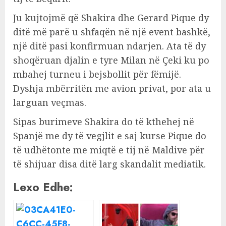
Ju kujtojmë që Shakira dhe Gerard Pique dy
ditë më parë u shfaqën në një event bashkë,
një ditë pasi konfirmuan ndarjen. Ata të dy
shoqëruan djalin e tyre Milan në Çeki ku po
mbahej turneu i bejsbollit për fëmijë.
Dyshja mbërritën me avion privat, por ata u
larguan veçmas.
Sipas burimeve Shakira do të kthehej në
Spanjë me dy të vegjlit e saj kurse Pique do
të udhëtonte me miqtë e tij në Maldive për
të shijuar disa ditë larg skandalit mediatik.
Lexo Edhe: