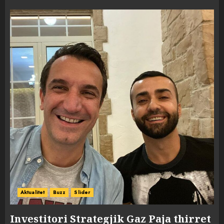
Aktualitet
Buzz
Slider
Investitori Strategjik Gaz Paja thirret