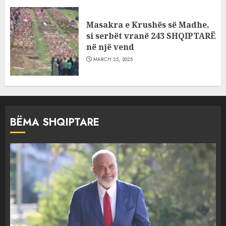
Masakra e Krushës së Madhe,
si serbët vranë 243 SHQIPTARË
në një vend
MARCH 25, 2025
BËMA SHQIPTARE