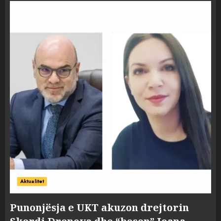
Aktualitet
Punonjësja e UKT akuzon drejtorin