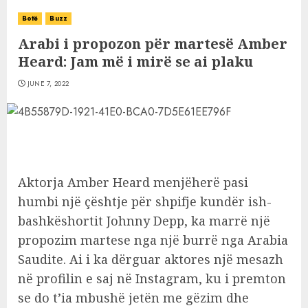
Botë
Buzz
Arabi i propozon për martesë Amber
Heard: Jam më i mirë se ai plaku
JUNE 7, 2022
Aktorja Amber Heard menjëherë pasi
humbi një çështje për shpifje kundër ish-
bashkëshortit Johnny Depp, ka marrë një
propozim martese nga një burrë nga Arabia
Saudite. Ai i ka dërguar aktores një mesazh
në profilin e saj në Instagram, ku i premton
se do t’ia mbushë jetën me gëzim dhe