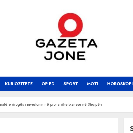
KURIOZITETE
OP-ED
SPORT
MOTI
HOROSKOPI
paratë e drogës i investonin në prona dhe biznese në Shqipëri