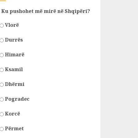
Ku pushohet më mirë në Shqipëri?
Vlorë
Durrës
Himarë
Ksamil
Dhërmi
Pogradec
Korcë
Përmet