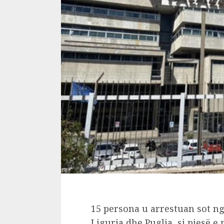
15 persona u arrestuan sot nga
Liguria dhe Puglia, si pjesë e