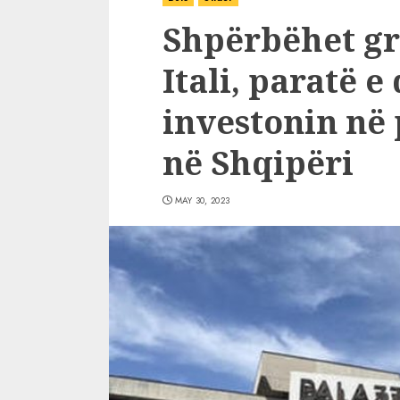
Shpërbëhet gr
Itali, paratë e
investonin në
në Shqipëri
MAY 30, 2023