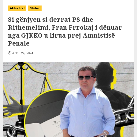
Aktualitet
Slider
Si gënjyen si derrat PS dhe
Rithemelimi, Fran Frrokaj i dënuar
nga GJKKO u lirua prej Amnistisë
Penale
APRIL 24, 2024