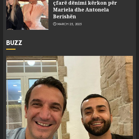
çfarë dënimi kërkon për
Mariela dhe Antonela
Berishën
MARCH 25, 2025
BUZZ