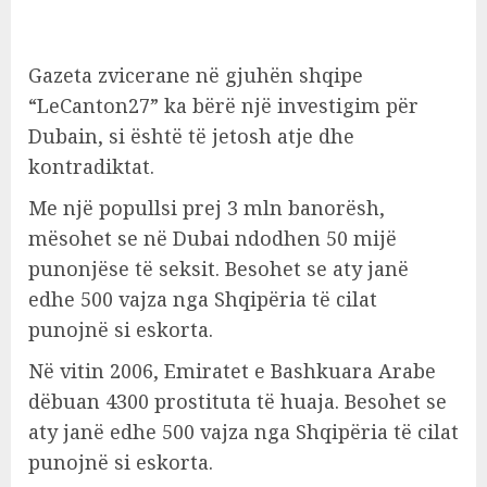
Gazeta zvicerane në gjuhën shqipe
“LeCanton27” ka bërë një investigim për
Dubain, si është të jetosh atje dhe
kontradiktat.
Me një popullsi prej 3 mln banorësh,
mësohet se në Dubai ndodhen 50 mijë
punonjëse të seksit. Besohet se aty janë
edhe 500 vajza nga Shqipëria të cilat
punojnë si eskorta.
Në vitin 2006, Emiratet e Bashkuara Arabe
dëbuan 4300 prostituta të huaja. Besohet se
aty janë edhe 500 vajza nga Shqipëria të cilat
punojnë si eskorta.