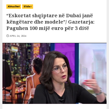
Aktualitet
Slider
“Eskortat shqiptare në Dubai janë
këngëtare dhe modele”/ Gazetarja:
Paguhen 100 mijë euro për 3 ditë
APRIL 24, 2024