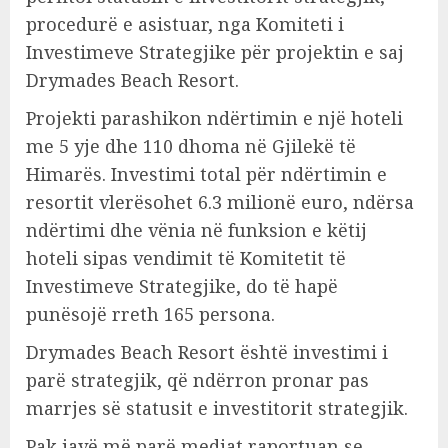
procedurë e asistuar, nga Komiteti i
Investimeve Strategjike për projektin e saj
Drymades Beach Resort.
Projekti parashikon ndërtimin e një hoteli
me 5 yje dhe 110 dhoma në Gjilekë të
Himarës. Investimi total për ndërtimin e
resortit vlerësohet 6.3 milionë euro, ndërsa
ndërtimi dhe vënia në funksion e këtij
hoteli sipas vendimit të Komitetit të
Investimeve Strategjike, do të hapë
punësojë rreth 165 persona.
Drymades Beach Resort është investimi i
parë strategjik, që ndërron pronar pas
marrjes së statusit e investitorit strategjik.
Pak javë më parë mediat raportuan se