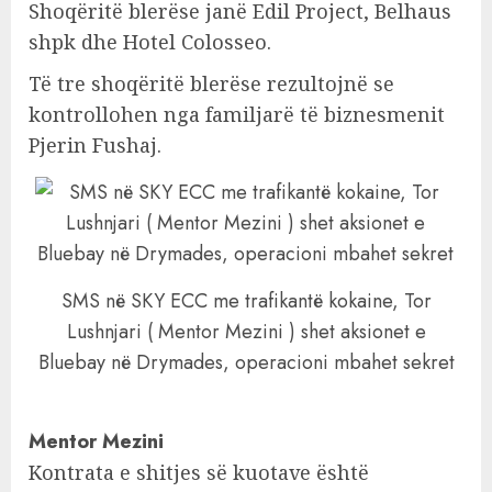
Shoqëritë blerëse janë Edil Project, Belhaus
shpk dhe Hotel Colosseo.
Të tre shoqëritë blerëse rezultojnë se
kontrollohen nga familjarë të biznesmenit
Pjerin Fushaj.
SMS në SKY ECC me trafikantë kokaine, Tor
Lushnjari ( Mentor Mezini ) shet aksionet e
Bluebay në Drymades, operacioni mbahet sekret
Mentor Mezini
Kontrata e shitjes së kuotave është