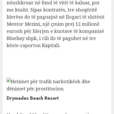
nënshkruar në fund të vitit të kaluar, por
me kusht. Sipas kontratës, tre shoqëritë
blerëse do të paguajnë në llogari të shitësit
Mentor Mezini, një çmim prej 12 milionë
eurosh për blerjen e kuotave të kompanisë
Bluebay shpk, i cili do të paguhet në tre
këste-raporton Kapitali.
Drymades Beach Resort