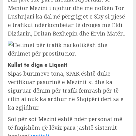
Mentor Mezini i njohur dhe me nofkën Tor
Lushnjari ka dal në përgjigjet e Sky si pjesë
e trafikut ndërkombëtar të drogës me Eldi
Dizdarin, Dritan Rexhepin dhe Ervin Matën.
Kullat te diga e Liqenit
Sipas burimeve tona, SPAK është duke
verifikuar pasurinë e Mezinit si dhe ka
siguruar dënim për trafik femrash për të
cilin ai nuk ka ardhur në Shqipëri deri sa e
ka zgjidhur.
Sot për sot Mezini është ndër personat më
të fuqishëm që lëviz para jashtë sistemit