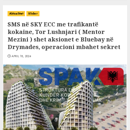
Aktualitet
Slider
SMS në SKY ECC me trafikantë
kokaine, Tor Lushnjari ( Mentor
Mezini ) shet aksionet e Bluebay në
Drymades, operacioni mbahet sekret
APRIL 18, 2024