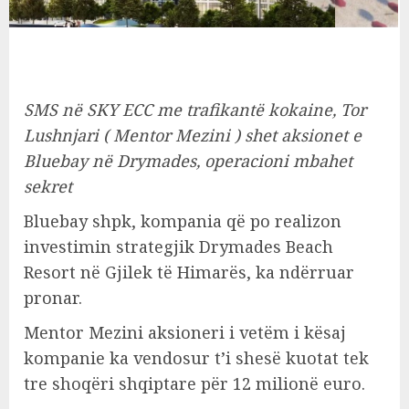
SMS në SKY ECC me trafikantë kokaine, Tor
Lushnjari ( Mentor Mezini ) shet aksionet e
Bluebay në Drymades, operacioni mbahet
sekret
Bluebay shpk, kompania që po realizon
investimin strategjik Drymades Beach
Resort në Gjilek të Himarës, ka ndërruar
pronar.
Mentor Mezini aksioneri i vetëm i kësaj
kompanie ka vendosur t’i shesë kuotat tek
tre shoqëri shqiptare për 12 milionë euro.