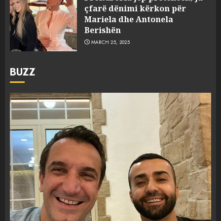
çfarë dënimi kërkon për
Mariela dhe Antonela
Berishën
MARCH 25, 2025
BUZZ