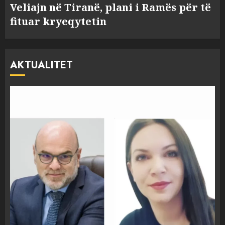
Veliajn në Tiranë, plani i Ramës për të
fituar kryeqytetin
AKTUALITET