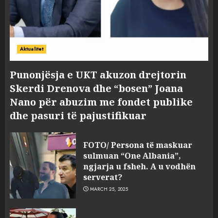
Aktualitet
Punonjësja e UKT akuzon drejtorin
Skerdi Drenova dhe “bosen” Joana
Nano për abuzim me fondet publike
dhe pasuri të pajustifikuar
FOTO/ Persona të maskuar
sulmuan “One Albania”,
ngjarja u fsheh. A u vodhën
serverat?
MARCH 25, 2025