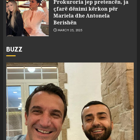
Prokuroria jep pretencën, ja
çfarë dënimi kërkon për
Mariela dhe Antonela
Berishën
MARCH 25, 2025
BUZZ