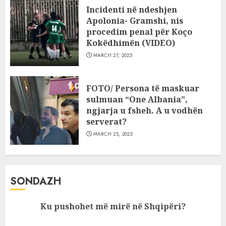
Incidenti në ndeshjen
Apolonia- Gramshi, nis
procedim penal për Koço
Kokëdhimën (VIDEO)
MARCH 27, 2025
FOTO/ Persona të maskuar
sulmuan “One Albania”,
ngjarja u fsheh. A u vodhën
serverat?
MARCH 25, 2025
SONDAZH
Ku pushohet më mirë në Shqipëri?