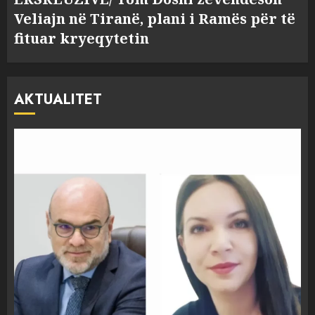
Veliajn në Tiranë, plani i Ramës për të
fituar kryeqytetin
AKTUALITET