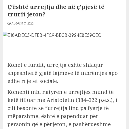
Ç’është urrejtja dhe në ç’pjesë të
trurit jeton?
AUGUST 7, 2022
Kohët e fundit, urrejtja është shfaqur
shpeshherë gjatë lajmeve të mbrëmjes apo
edhe rrjetet sociale.
Komenti mbi natyrën e urrejtjes mund të
ketë filluar me Aristotelin (384–322 p.e.s.), i
cili besonte se “urrejtja lind pa fyerje të
mëparshme, është e papenduar për
personin që e përjeton, e pashërueshme