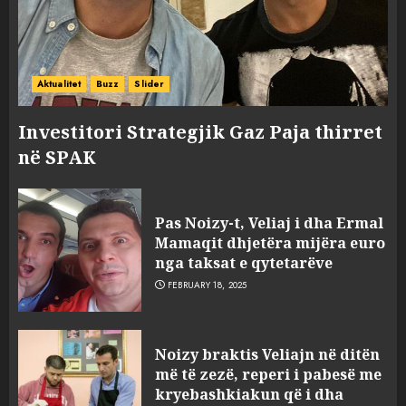
Aktualitet
Buzz
Slider
Investitori Strategjik Gaz Paja thirret
në SPAK
Pas Noizy-t, Veliaj i dha Ermal
Mamaqit dhjetëra mijëra euro
nga taksat e qytetarëve
FEBRUARY 18, 2025
FOTO/ Persona të maskuar
Noizy braktis Veliajn në ditën
sulmuan “One Albania”,
më të zezë, reperi i pabesë me
ngjarja u fsheh. A u vodhën
kryebashkiakun që i dha
serverat?