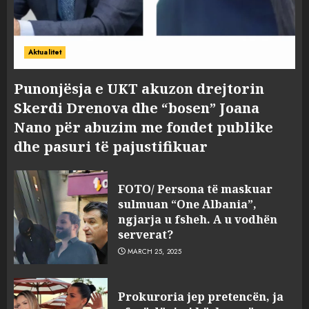
Aktualitet
Punonjësja e UKT akuzon drejtorin
Skerdi Drenova dhe “bosen” Joana
Nano për abuzim me fondet publike
dhe pasuri të pajustifikuar
FOTO/ Persona të maskuar
sulmuan “One Albania”,
ngjarja u fsheh. A u vodhën
serverat?
MARCH 25, 2025
Prokuroria jep pretencën, ja