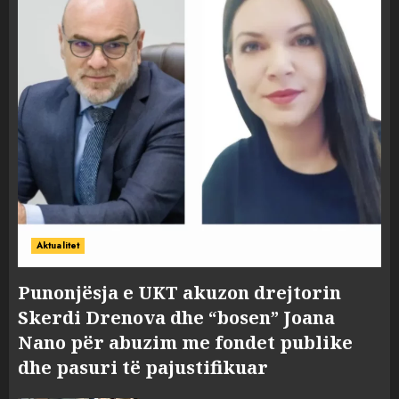
Aktualitet
Punonjësja e UKT akuzon drejtorin
Skerdi Drenova dhe “bosen” Joana
Nano për abuzim me fondet publike
dhe pasuri të pajustifikuar