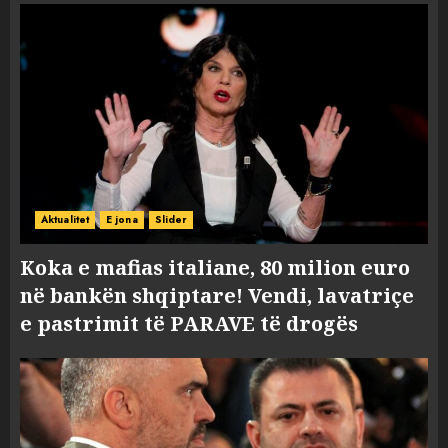
Aktualitet
E jona
Slider
Koka e mafias italiane, 80 milion euro
në bankën shqiptare! Vendi, lavatriçe
e pastrimit të PARAVE të drogës