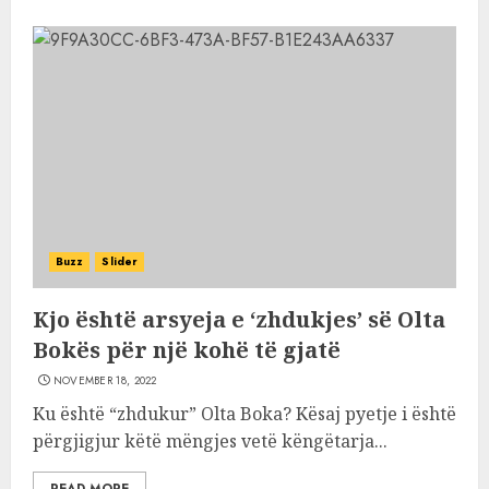
Buzz
Slider
Kjo është arsyeja e ‘zhdukjes’ së Olta
Bokës për një kohë të gjatë
NOVEMBER 18, 2022
Ku është “zhdukur” Olta Boka? Kësaj pyetje i është
përgjigjur këtë mëngjes vetë këngëtarja...