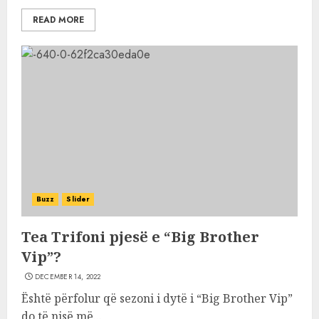
READ MORE
Buzz
Slider
Tea Trifoni pjesë e “Big Brother
Vip”?
DECEMBER 14, 2022
Është përfolur që sezoni i dytë i “Big Brother Vip”
do të nisë më...