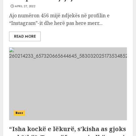
APRIL 27, 2022
Ajo numëron 456 mijë ndjekës në profilin e
“Instagram”-it dhe herë pas here merr...
READ MORE
Buzz
“Isha kockë e lëkurë, s’kisha as gjoks