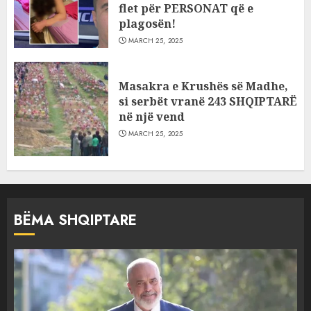
flet për PERSONAT që e
plagosën!
MARCH 25, 2025
Masakra e Krushës së Madhe,
si serbët vranë 243 SHQIPTARË
në një vend
MARCH 25, 2025
BËMA SHQIPTARE