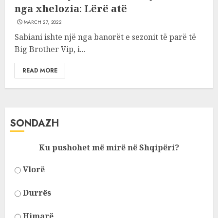
nga xhelozia: Lërë atë
MARCH 27, 2022
Sabiani ishte një nga banorët e sezonit të parë të
Big Brother Vip, i...
READ MORE
SONDAZH
Ku pushohet më mirë në Shqipëri?
Vlorë
Durrës
Himarë