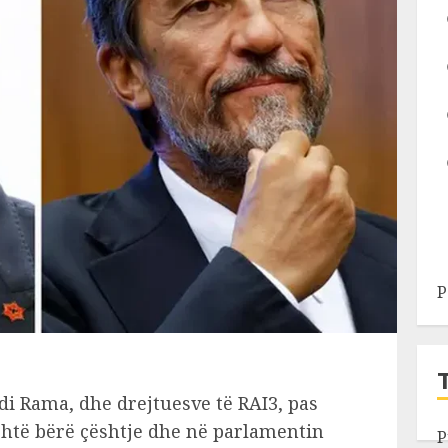
P
di Rama, dhe drejtuesve të RAI3, pas
shtë bërë çështje dhe në parlamentin
P