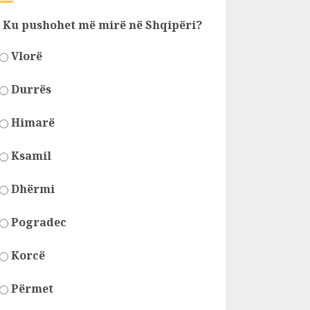
Ku pushohet më mirë në Shqipëri?
Vlorë
Durrës
Himarë
Ksamil
Dhërmi
Pogradec
Korcë
Përmet