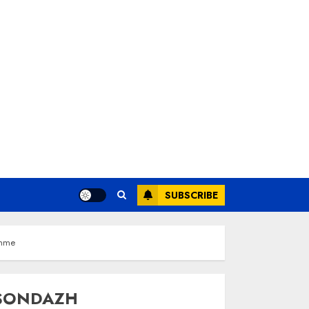
SUBSCRIBE
shme
SONDAZH