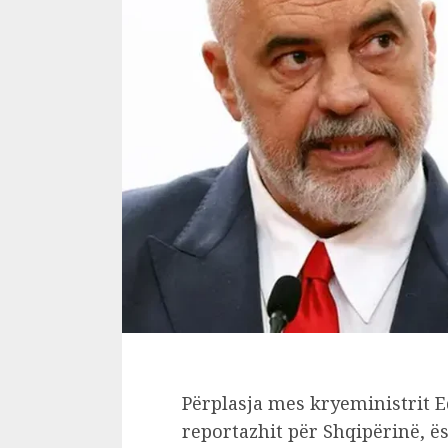
Përplasja mes kryeministrit E
reportazhit për Shqipërinë, ë