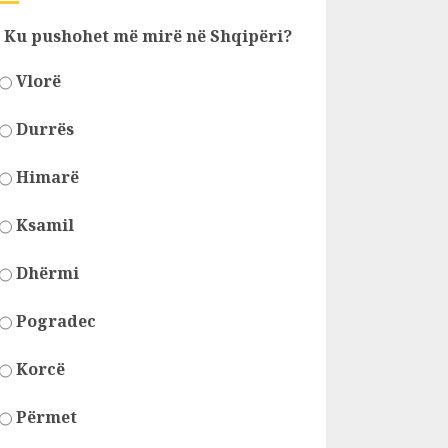
Ku pushohet më mirë në Shqipëri?
Vlorë
Durrës
Himarë
Ksamil
Dhërmi
Pogradec
Korcë
Përmet