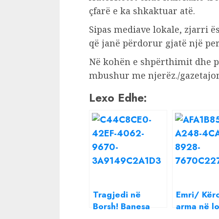
çfarë e ka shkaktuar atë.
Sipas mediave lokale, zjarri 
që janë përdorur gjatë një 
Në kohën e shpërthimit dhe pë
mbushur me njerëz./gazetajo
Lexo Edhe:
Tragjedi në
Emri/ Kër
Borsh! Banesa
arma në lo
përfshihet nga
natës, 1 i