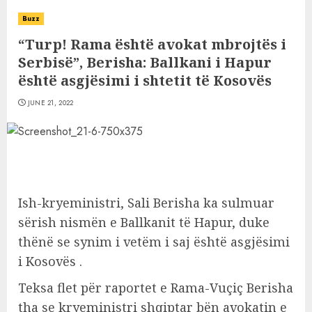
Buzz
“Turp! Rama është avokat mbrojtës i
Serbisë”, Berisha: Ballkani i Hapur
është asgjësimi i shtetit të Kosovës
JUNE 21, 2022
Ish-kryeministri, Sali Berisha ka sulmuar
sërish nismën e Ballkanit të Hapur, duke
thënë se synim i vetëm i saj është asgjësimi
i Kosovës .
Teksa flet për raportet e Rama-Vuçiç Berisha
tha se kryeministri shqiptar bën avokatin e