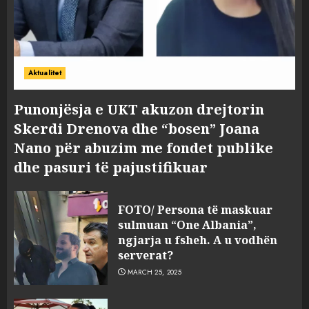
Aktualitet
Punonjësja e UKT akuzon drejtorin
Skerdi Drenova dhe “bosen” Joana
Nano për abuzim me fondet publike
dhe pasuri të pajustifikuar
FOTO/ Persona të maskuar
sulmuan “One Albania”,
ngjarja u fsheh. A u vodhën
serverat?
MARCH 25, 2025