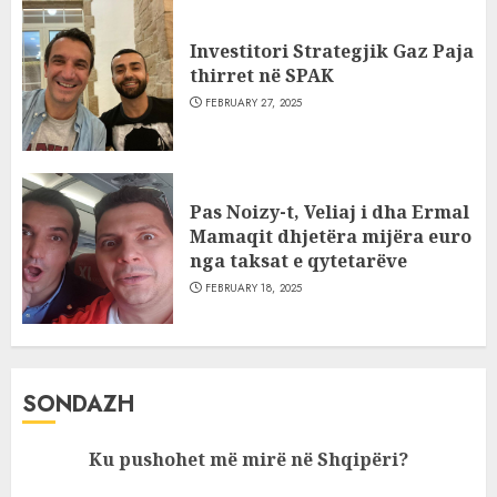
Investitori Strategjik Gaz Paja
thirret në SPAK
FEBRUARY 27, 2025
Pas Noizy-t, Veliaj i dha Ermal
Mamaqit dhjetëra mijëra euro
nga taksat e qytetarëve
FEBRUARY 18, 2025
SONDAZH
Ku pushohet më mirë në Shqipëri?