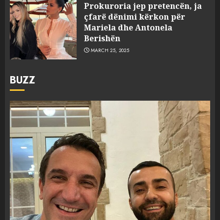
Prokuroria jep pretencën, ja
çfarë dënimi kërkon për
Mariela dhe Antonela
Berishën
MARCH 25, 2025
BUZZ