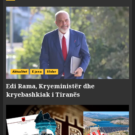
Aktualitet
E jona
Slider
Edi Rama, Kryeministër dhe
kryebashkiak i Tiranës