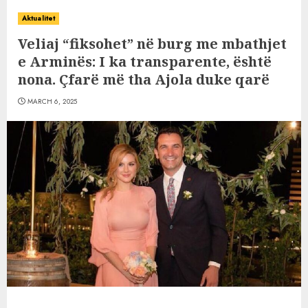
Aktualitet
Veliaj “fiksohet” në burg me mbathjet
e Arminës: I ka transparente, është
nona. Çfarë më tha Ajola duke qarë
MARCH 6, 2025