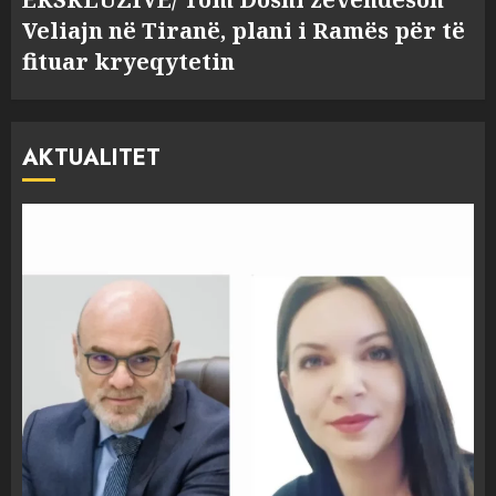
Veliajn në Tiranë, plani i Ramës për të
fituar kryeqytetin
AKTUALITET