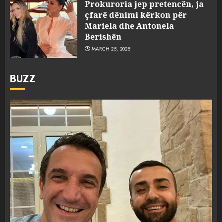
Prokuroria jep pretencën, ja
çfarë dënimi kërkon për
Mariela dhe Antonela
Berishën
MARCH 25, 2025
BUZZ