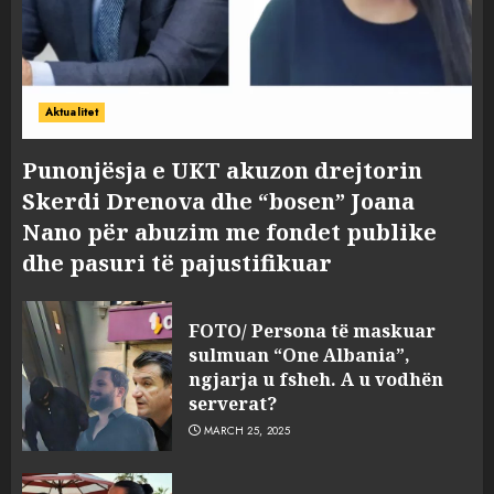
Aktualitet
Punonjësja e UKT akuzon drejtorin
Skerdi Drenova dhe “bosen” Joana
Nano për abuzim me fondet publike
dhe pasuri të pajustifikuar
FOTO/ Persona të maskuar
sulmuan “One Albania”,
ngjarja u fsheh. A u vodhën
serverat?
MARCH 25, 2025