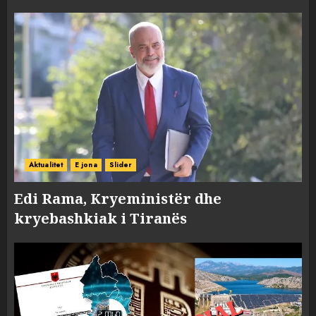
Aktualitet
E jona
Slider
Edi Rama, Kryeministër dhe
kryebashkiak i Tiranës