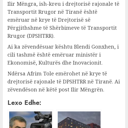
Ilir Mëngra, ish-kreu i drejtorisë rajonale të
Transportit Rrugor në Tiranë është
emëruar në krye të Drejtorisë së
Përgjithshme të Shërbimeve të Transportit
Rrugor (DPSHTRR).
Ai ka zëvendësuar kështu Blendi Gonxhen, i
cili tashmë është emëruar ministër i
Ekonomisë, Kulturës dhe Inovacionit.
Ndërsa Afrim Tole emërohet në krye të
drejtorisë rajonale të DPSHTRR në Tiranë. Ai
zëvendëson në këtë post Ilir Mëngrën.
Lexo Edhe: