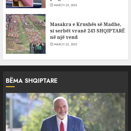
MARCH 25, 2025
Masakra e Krushës së Madhe,
si serbët vranë 243 SHQIPTARË
në një vend
MARCH 25, 2025
BËMA SHQIPTARE