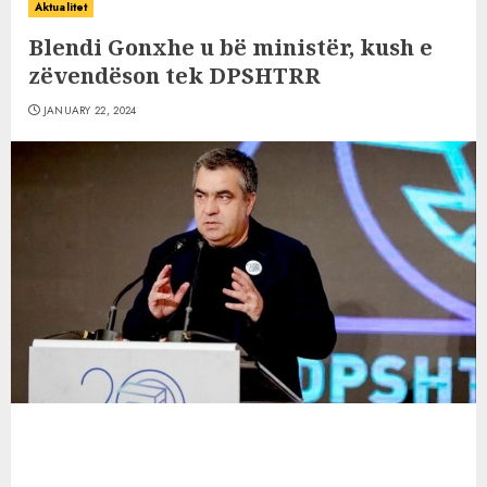
Aktualitet
Blendi Gonxhe u bë ministër, kush e
zëvendëson tek DPSHTRR
JANUARY 22, 2024