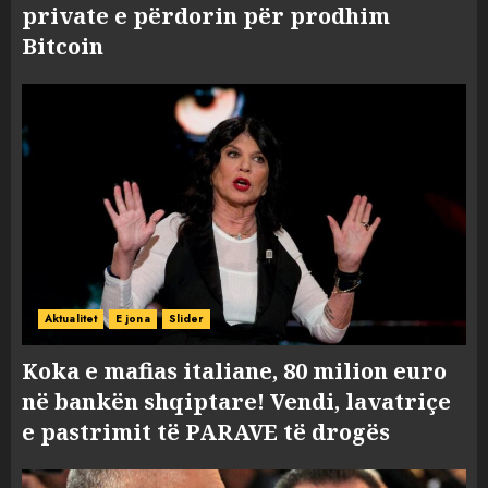
private e përdorin për prodhim
Bitcoin
Aktualitet
E jona
Slider
Koka e mafias italiane, 80 milion euro
në bankën shqiptare! Vendi, lavatriçe
e pastrimit të PARAVE të drogës