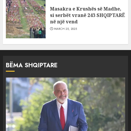
Masakra e Krushës së Madhe,
si serbët vranë 243 SHQIPTARË
në një vend
MARCH 25, 2025
BËMA SHQIPTARE