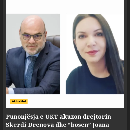
Aktualitet
Punonjësja e UKT akuzon drejtorin
Skerdi Drenova dhe “bosen” Joana