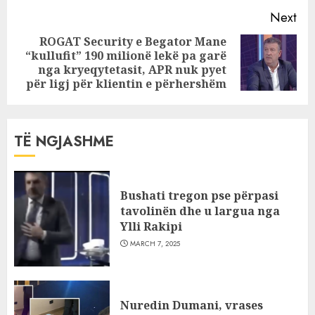
Next
ROGAT Security e Begator Mane
“kullufit” 190 milionë lekë pa garë
Next
nga kryeqytetasit, APR nuk pyet
post:
për ligj për klientin e përhershëm
TË NGJASHME
Bushati tregon pse përpasi
tavolinën dhe u largua nga
Ylli Rakipi
MARCH 7, 2025
Nuredin Dumani, vrases