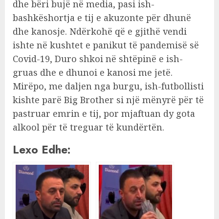
dhe bëri bujë në media, pasi ish-
bashkëshortja e tij e akuzonte për dhunë
dhe kanosje. Ndërkohë që e gjithë vendi
ishte në kushtet e panikut të pandemisë së
Covid-19, Duro shkoi në shtëpinë e ish-
gruas dhe e dhunoi e kanosi me jetë.
Mirëpo, me daljen nga burgu, ish-futbollisti
kishte parë Big Brother si një mënyrë për të
pastruar emrin e tij, por mjaftuan dy gota
alkool për të treguar të kundërtën.
Lexo Edhe: