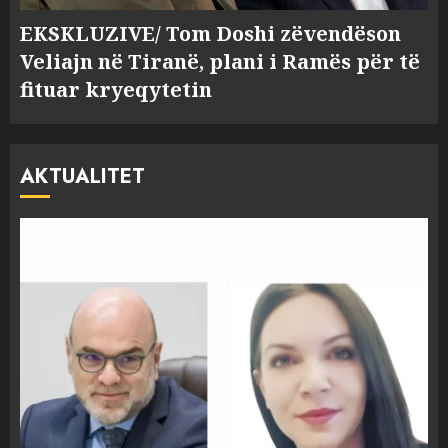
EKSKLUZIVE/ Tom Doshi zëvendëson
Veliajn në Tiranë, plani i Ramës për të
fituar kryeqytetin
AKTUALITET