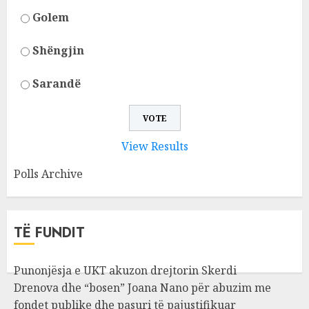
Golem
Shëngjin
Sarandë
View Results
Polls Archive
TË FUNDIT
Punonjësja e UKT akuzon drejtorin Skerdi
Drenova dhe “bosen” Joana Nano për abuzim me
fondet publike dhe pasuri të pajustifikuar