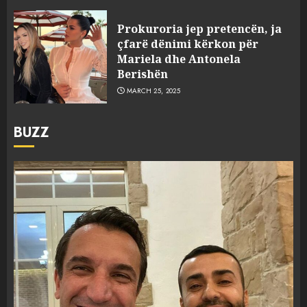
Prokuroria jep pretencën, ja
çfarë dënimi kërkon për
Mariela dhe Antonela
Berishën
MARCH 25, 2025
BUZZ