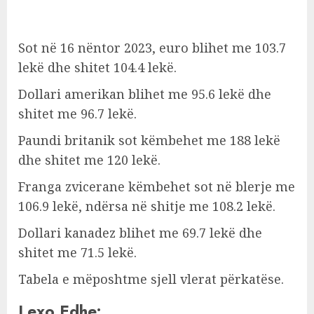
Sot në 16 nëntor 2023, euro blihet me 103.7
lekë dhe shitet 104.4 lekë.
Dollari amerikan blihet me 95.6 lekë dhe
shitet me 96.7 lekë.
Paundi britanik sot këmbehet me 188 lekë
dhe shitet me 120 lekë.
Franga zvicerane këmbehet sot në blerje me
106.9 lekë, ndërsa në shitje me 108.2 lekë.
Dollari kanadez blihet me 69.7 lekë dhe
shitet me 71.5 lekë.
Tabela e mëposhtme sjell vlerat përkatëse.
Lexo Edhe: