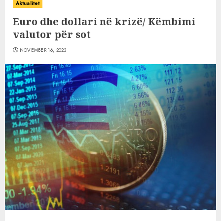
Aktualitet
Euro dhe dollari në krizë/ Këmbimi
valutor për sot
NOVEMBER 16, 2023