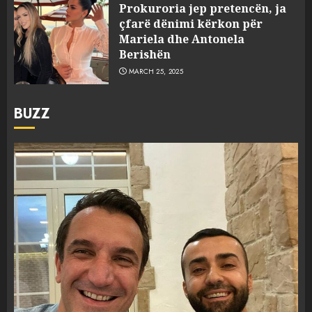
Prokuroria jep pretencën, ja
çfarë dënimi kërkon për
Mariela dhe Antonela
Berishën
MARCH 25, 2025
BUZZ