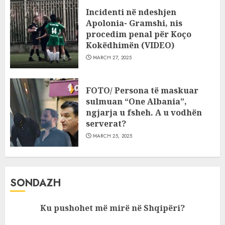
Incidenti në ndeshjen
Apolonia- Gramshi, nis
procedim penal për Koço
Kokëdhimën (VIDEO)
MARCH 27, 2025
FOTO/ Persona të maskuar
sulmuan “One Albania”,
ngjarja u fsheh. A u vodhën
serverat?
MARCH 25, 2025
SONDAZH
Ku pushohet më mirë në Shqipëri?