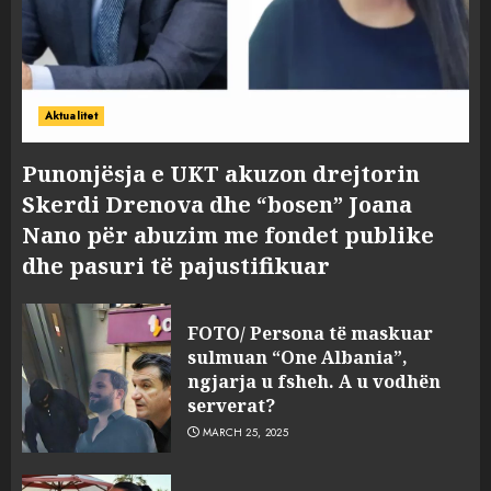
Aktualitet
Punonjësja e UKT akuzon drejtorin
Skerdi Drenova dhe “bosen” Joana
Nano për abuzim me fondet publike
dhe pasuri të pajustifikuar
FOTO/ Persona të maskuar
sulmuan “One Albania”,
ngjarja u fsheh. A u vodhën
serverat?
MARCH 25, 2025