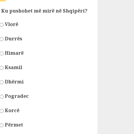
Ku pushohet më mirë në Shqipëri?
Vlorë
Durrës
Himarë
Ksamil
Dhërmi
Pogradec
Korcë
Përmet