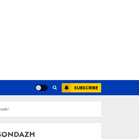
SUBSCRIBE
urosh!
SONDAZH