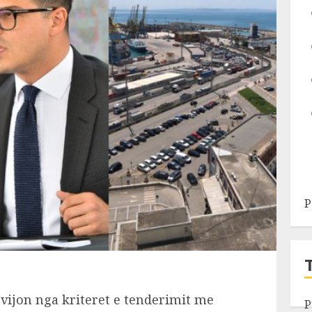
P
vijon nga kriteret e tenderimit me
P