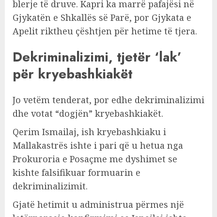
blerje të druve. Kapri ka marrë pafajësi në
Gjykatën e Shkallës së Parë, por Gjykata e
Apelit riktheu çështjen për hetime të tjera.
Dekriminalizimi, tjetër ‘lak’
për kryebashkiakët
Jo vetëm tenderat, por edhe dekriminalizimi
dhe votat “dogjën” kryebashkiakët.
Qerim Ismailaj, ish kryebashkiaku i
Mallakastrës ishte i pari që u hetua nga
Prokuroria e Posaçme me dyshimet se
kishte falsifikuar formuarin e
dekriminalizimit.
Gjatë hetimit u administrua përmes një