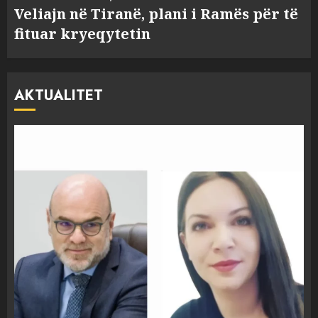
Veliajn në Tiranë, plani i Ramës për të
fituar kryeqytetin
AKTUALITET