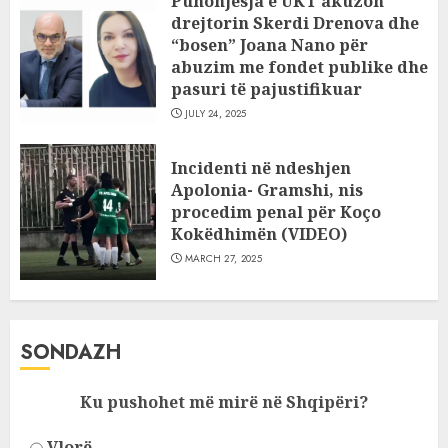
Punonjësja e UKT akuzon
drejtorin Skerdi Drenova dhe
“bosen” Joana Nano për
abuzim me fondet publike dhe
pasuri të pajustifikuar
JULY 24, 2025
Incidenti në ndeshjen
Apolonia- Gramshi, nis
procedim penal për Koço
Kokëdhimën (VIDEO)
MARCH 27, 2025
SONDAZH
Ku pushohet më mirë në Shqipëri?
Vlorë