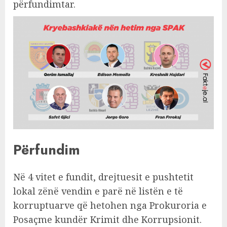
përfundimtar.
Përfundim
Në 4 vitet e fundit, drejtuesit e pushtetit
lokal zënë vendin e parë në listën e të
korruptuarve që hetohen nga Prokuroria e
Posaçme kundër Krimit dhe Korrupsionit.