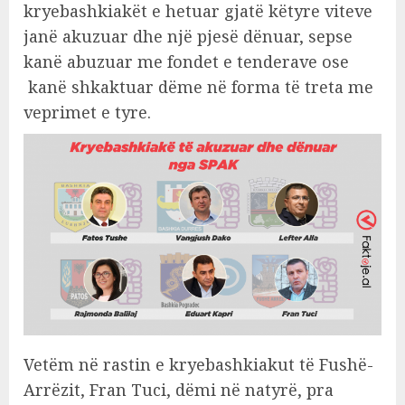
kryebashkiakët e hetuar gjatë këtyre viteve
janë akuzuar dhe një pjesë dënuar, sepse
kanë abuzuar me fondet e tenderave ose
kanë shkaktuar dëme në forma të treta me
veprimet e tyre.
Vetëm në rastin e kryebashkiakut të Fushë-
Arrëzit, Fran Tuci, dëmi në natyrë, pra