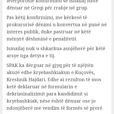
letërporosie konfirmimi se Isnailaj ishte
dënuar në Greqi për rrahje në grup.
Pas këtij konfirmimi, me kërkesë të
prokurorisë dënimi u konvertua në punë në
interes publik, duke pastruar në këtë
mënyrë dëshminë e penalitetit.
Ismailaj nuk u shkarkua asnjëherë për këtë
arsye nga detyra e tij.
SPAK ka dërguar në gjyq për të njëjtën
akuzë edhe kryebashkiakun e Kuçovës,
Kreshnik Hajdari. Edhe ai rezulton të mos
ketë deklaruar në formularin e
dekriminalizimit para kandidimit si
kryebashkiak, nëse është dënuar ose jo
ndonjëherë me vendim të formës së prerë.