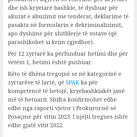
dhe ish kryetarë bashkie, të dyshuar për
akuzat e abuzimit me tenderat, deklarime të
pasakta në formularin e dekriminalizimit,
apo dyshime për shitblerje të votave (që
parashikohet si krim zgjedhor).
Për 12 zyrtarë ka përfunduar hetimi dhe për
vetëm 1, hetimi është pushuar.
Këto të dhëna tregojnë se në kategorinë e
zyrtarëve të lartë, që
SPAK
ka për
kompetencë të hetojë, kryebashkiakët janë
më të hetuarit. Shifra konfirmohet edhe
edhe nga raporti vjetor i Prokurorisë së
Posaçme për vitin 2023. I njëjti tregues ishte
edhe gjatë vitit 2022.