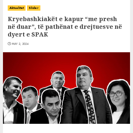
Aktualitet
Slider
Kryebashkiakët e kapur “me presh
në duar”, të pathënat e drejtuesve në
dyert e SPAK
MAY 2, 2024