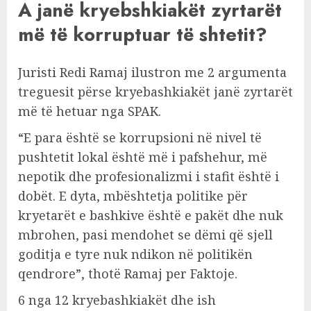
A janë kryebshkiakët zyrtarët
më të korruptuar të shtetit?
Juristi Redi Ramaj ilustron me 2 argumenta
treguesit përse kryebashkiakët janë zyrtarët
më të hetuar nga SPAK.
“E para është se korrupsioni në nivel të
pushtetit lokal është më i pafshehur, më
nepotik dhe profesionalizmi i stafit është i
dobët. E dyta, mbështetja politike për
kryetarët e bashkive është e pakët dhe nuk
mbrohen, pasi mendohet se dëmi që sjell
goditja e tyre nuk ndikon në politikën
qendrore”, thotë Ramaj per Faktoje.
6 nga 12 kryebashkiakët dhe ish