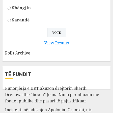
Shëngjin
Sarandë
View Results
Polls Archive
TË FUNDIT
Punonjësja e UKT akuzon drejtorin Skerdi
Drenova dhe “bosen” Joana Nano për abuzim me
fondet publike dhe pasuri të pajustifikuar
Incidenti në ndeshjen Apolonia- Gramshi, nis