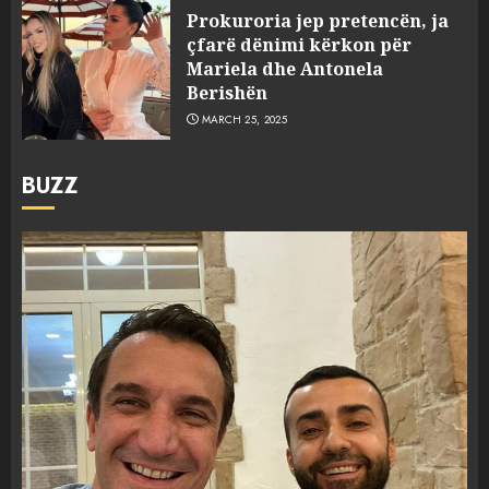
Prokuroria jep pretencën, ja
çfarë dënimi kërkon për
Mariela dhe Antonela
Berishën
MARCH 25, 2025
BUZZ