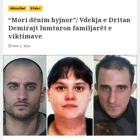
Aktualitet
Slider
“Mori dënim hyjnor”/ Vdekja e Dritan
Demirajt lumturon familjarët e
viktimave
MAY 2, 2024