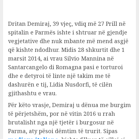
Dritan Demiraj, 39 vjeç, vdiq më 27 Prill në
spitalin e Parmës ishte i shtruar në gjendje
vegjetative dhe nuk mbante më mend asgjë
që kishte ndodhur. Midis 28 shkurtit dhe 1
marsit 2014, ai vrau Silvio Mannina në
Santarcangelo di Romagna pasi e torturoi
dhe e detyroi të linte një takim me të
dashurën e tij, Lidia Nusdorfi, të cilën
gjithashtu e vrau.
Për këto vrasje, Demiraj u dënua me burgim
të përjetshëm, por në vitin 2016 u rrah
brutalisht nga një tjetër i burgosur në
Parma, aty pësoi dëmtim të trurit. Sipas