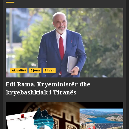
Aktualitet
E jona
Slider
Edi Rama, Kryeministër dhe
kryebashkiak i Tiranës