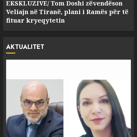
EKSKLUZIVE/ Tom Doshi zëvendëson
Veliajn në Tiranë, plani i Ramës për të
fituar kryeqytetin
AKTUALITET