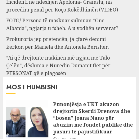
Incidenti në ndeshjen Apolonia- Gramshi, nis
procedim penal për Koço Kokëdhimën (VIDEO)
FOTO/ Persona të maskuar sulmuan “One
Albania”, ngjarja u fsheh. A u vodhën serverat?
Prokuroria jep pretencën, ja çfarë dënimi
kërkon për Mariela dhe Antonela Berishën
“Ai që drejtonte makinën më ngjau me Talo
Çelën”, dëshmia e Nuredin Dumanit flet për
PERSONAT që e plagosën!
MOS I HUMBISNI
Punonjësja e UKT akuzon
drejtorin Skerdi Drenova dhe
“bosen” Joana Nano për
abuzim me fondet publike dhe
pasuri të pajustifikuar