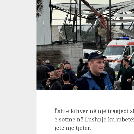
Është kthyer në një tragjedi 
e sotme në Lushnje ku mbetën
jetë një tjetër.