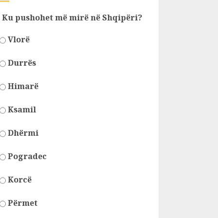
Ku pushohet më mirë në Shqipëri?
Vlorë
Durrës
Himarë
Ksamil
Dhërmi
Pogradec
Korcë
Përmet