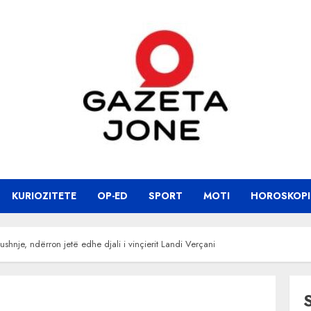
KURIOZITETE
OP-ED
SPORT
MOTI
HOROSKOPI
ushnje, ndërron jetë edhe djali i vinçierit Landi Verçani