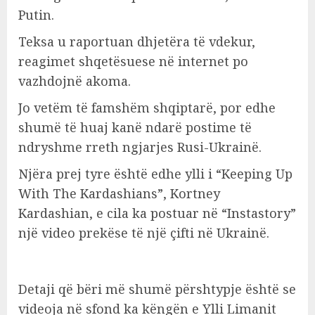
Putin.
Teksa u raportuan dhjetëra të vdekur,
reagimet shqetësuese në internet po
vazhdojnë akoma.
Jo vetëm të famshëm shqiptarë, por edhe
shumë të huaj kanë ndarë postime të
ndryshme rreth ngjarjes Rusi-Ukrainë.
Njëra prej tyre është edhe ylli i “Keeping Up
With The Kardashians”, Kortney
Kardashian, e cila ka postuar në “Instastory”
një video prekëse të një çifti në Ukrainë.
Detaji që bëri më shumë përshtypje është se
videoja në sfond ka këngën e Ylli Limanit