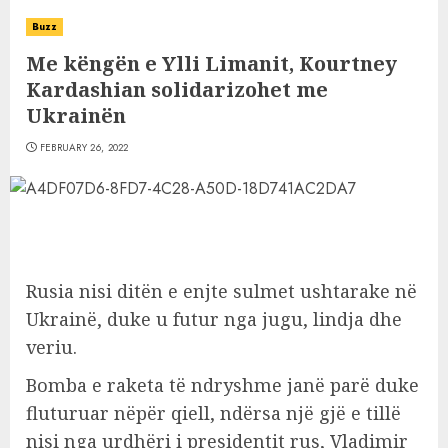
Buzz
Me këngën e Ylli Limanit, Kourtney
Kardashian solidarizohet me
Ukrainën
FEBRUARY 26, 2022
Rusia nisi ditën e enjte sulmet ushtarake në
Ukrainë, duke u futur nga jugu, lindja dhe
veriu.
Bomba e raketa të ndryshme janë parë duke
fluturuar nëpër qiell, ndërsa një gjë e tillë
nisi nga urdhëri i presidentit rus, Vladimir