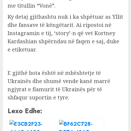
me titullin “Vonë”.
Ky detaj gjithashtu nuk i ka shpëtuar as Yllit
dhe fansave të këngëtarit. Ai ripostoi në
Instagramin e tij, ‘story’-n që vet Kortney
Kardashian shpërndau në faqen e saj, duke
e etiketuar.
E gjithë bota është në mbështetje të
Ukrainës dhe shumë vende kanë marrë
ngjyrat e flamurit të Ukrainës për të
shfaqur suportin e tyre.
Lexo Edhe: