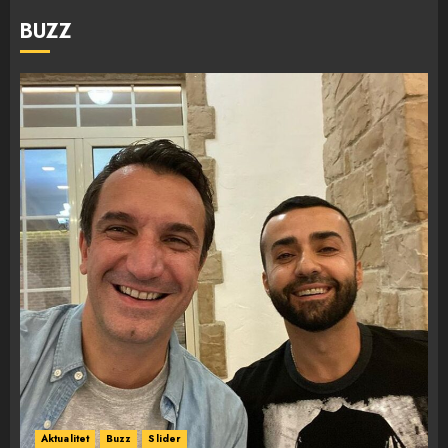
BUZZ
Aktualitet
Buzz
Slider