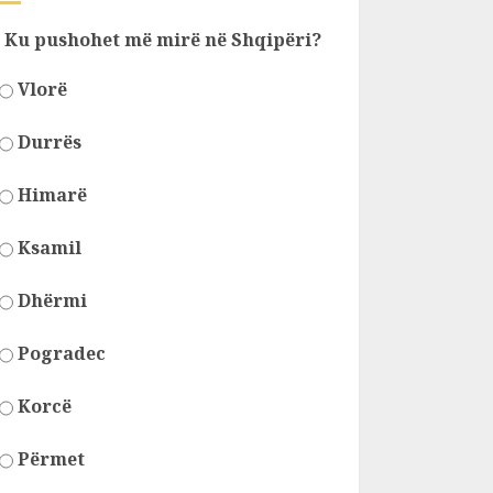
Ku pushohet më mirë në Shqipëri?
Vlorë
Durrës
Himarë
Ksamil
Dhërmi
Pogradec
Korcë
Përmet