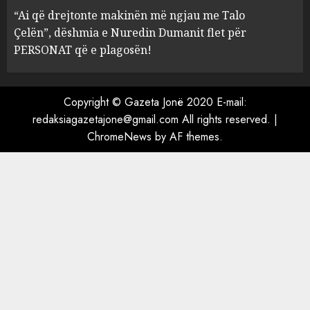
“Ai që drejtonte makinën më ngjau me Talo
Çelën”, dëshmia e Nuredin Dumanit flet për
PERSONAT që e plagosën!
Copyright © Gazeta Jonë 2020 E-mail:
redaksiagazetajone@gmail.com
All rights reserved.
|
ChromeNews
by AF themes.