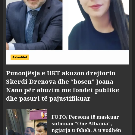
Aktualitet
Punonjësja e UKT akuzon drejtorin
Skerdi Drenova dhe “bosen” Joana
Nano për abuzim me fondet publike
dhe pasuri të pajustifikuar
FOTO/ Persona të maskuar
sulmuan “One Albania”,
ngjarja u fsheh. A u vodhën