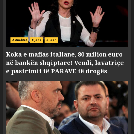
Aktualitet
E jona
Slider
Koka e mafias italiane, 80 milion euro
në bankën shqiptare! Vendi, lavatriçe
e pastrimit të PARAVE të drogës