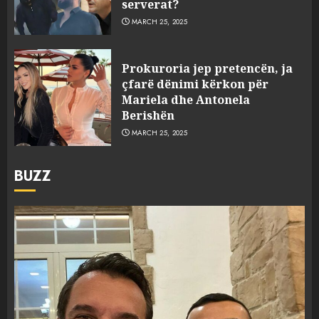
serverat?
MARCH 25, 2025
Prokuroria jep pretencën, ja
çfarë dënimi kërkon për
Mariela dhe Antonela
Berishën
MARCH 25, 2025
BUZZ