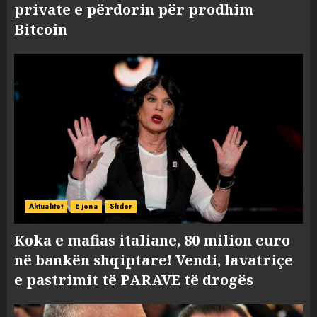
private e përdorin për prodhim
Bitcoin
Aktualitet
E jona
Slider
Koka e mafias italiane, 80 milion euro
në bankën shqiptare! Vendi, lavatriçe
e pastrimit të PARAVE të drogës