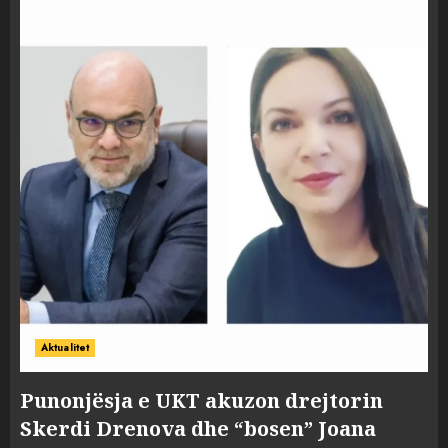
Aktualitet
Punonjësja e UKT akuzon drejtorin
Skerdi Drenova dhe “bosen” Joana