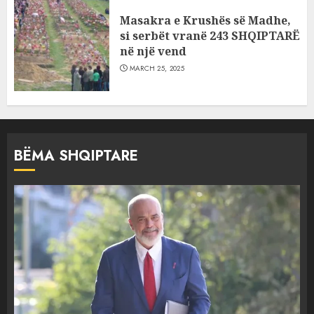
Masakra e Krushës së Madhe,
si serbët vranë 243 SHQIPTARË
në një vend
MARCH 25, 2025
BËMA SHQIPTARE