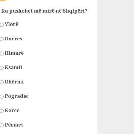
Ku pushohet më mirë në Shqipëri?
Vlorë
Durrës
Himarë
Ksamil
Dhërmi
Pogradec
Korcë
Përmet