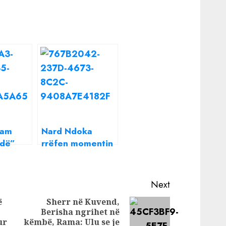
uam
Nard Ndoka
ndë”
rrëfen momentin
omi
më të vështirë të
mentin
jetës së tij
tirë në
Next
n”
ë
Sherr në Kuvend,
Berisha ngrihet në
Previous
Next
ur
këmbë, Rama: Ulu se je