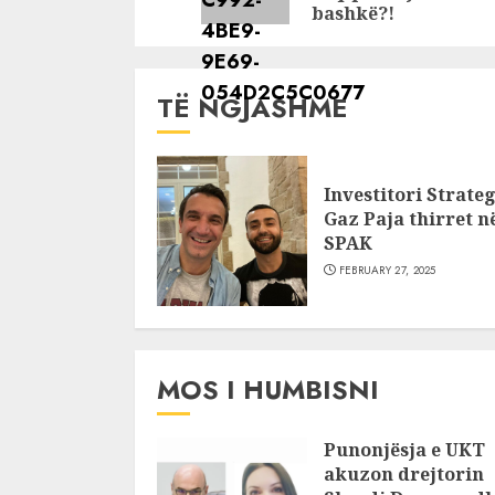
bashkë?!
TË NGJASHME
Investitori Strateg
Gaz Paja thirret n
SPAK
FEBRUARY 27, 2025
MOS I HUMBISNI
Punonjësja e UKT
akuzon drejtorin