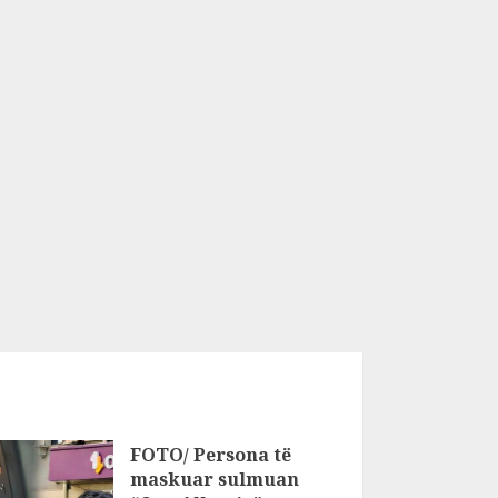
FOTO/ Persona të
maskuar sulmuan