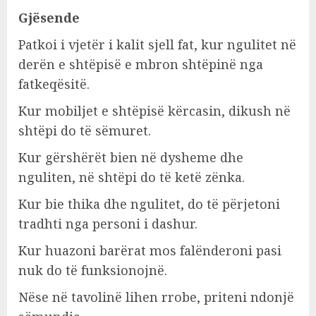
Gjësende
Patkoi i vjetër i kalit sjell fat, kur ngulitet në
derën e shtëpisë e mbron shtëpinë nga
fatkeqësitë.
Kur mobiljet e shtëpisë kërcasin, dikush në
shtëpi do të sëmuret.
Kur gërshërët bien në dysheme dhe
nguliten, në shtëpi do të ketë zënka.
Kur bie thika dhe ngulitet, do të përjetoni
tradhti nga personi i dashur.
Kur huazoni barërat mos falënderoni pasi
nuk do të funksionojnë.
Nëse në tavolinë lihen rrobe, priteni ndonjë