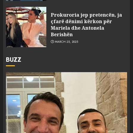
Prokuroria jep pretencën, ja
çfarë dënimi kërkon për
Mariela dhe Antonela
Berishën
MARCH 25, 2025
BUZZ