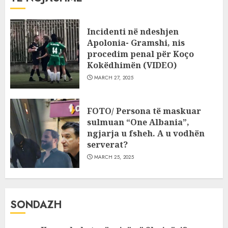
Incidenti në ndeshjen
Apolonia- Gramshi, nis
procedim penal për Koço
Kokëdhimën (VIDEO)
MARCH 27, 2025
FOTO/ Persona të maskuar
sulmuan “One Albania”,
ngjarja u fsheh. A u vodhën
serverat?
MARCH 25, 2025
SONDAZH