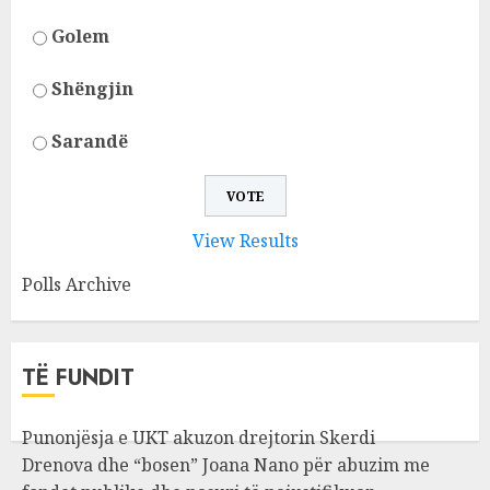
Golem
Shëngjin
Sarandë
View Results
Polls Archive
TË FUNDIT
Punonjësja e UKT akuzon drejtorin Skerdi
Drenova dhe “bosen” Joana Nano për abuzim me