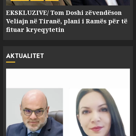
EKSKLUZIVE/ Tom Doshi zëvendëson
Veliajn në Tiranë, plani i Ramës për të
fituar kryeqytetin
AKTUALITET