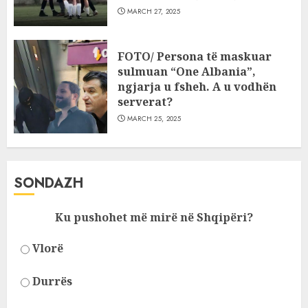
MARCH 27, 2025
FOTO/ Persona të maskuar
sulmuan “One Albania”,
ngjarja u fsheh. A u vodhën
serverat?
MARCH 25, 2025
SONDAZH
Ku pushohet më mirë në Shqipëri?
Vlorë
Durrës