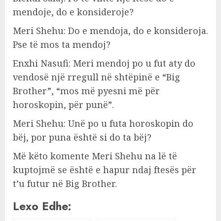
mendoje, do e konsideroje?
Meri Shehu: Do e mendoja, do e konsideroja.
Pse të mos ta mendoj?
Enxhi Nasufi: Meri mendoj po u fut aty do
vendosë një rregull në shtëpinë e “Big
Brother”, “mos më pyesni më për
horoskopin, për punë”.
Meri Shehu: Unë po u futa horoskopin do
bëj, por puna është si do ta bëj?
Më këto komente Meri Shehu na lë të
kuptojmë se është e hapur ndaj ftesës për
t’u futur në Big Brother.
Lexo Edhe: