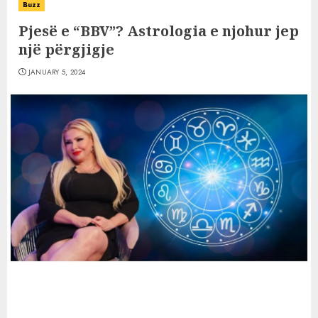
Buzz
Pjesë e “BBV”? Astrologia e njohur jep
një përgjigje
JANUARY 5, 2024