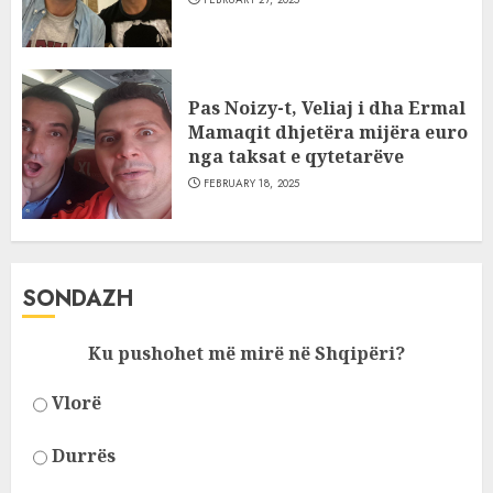
Pas Noizy-t, Veliaj i dha Ermal
Mamaqit dhjetëra mijëra euro
nga taksat e qytetarëve
FEBRUARY 18, 2025
SONDAZH
Ku pushohet më mirë në Shqipëri?
Vlorë
Durrës