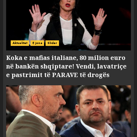
Aktualitet
E jona
Slider
Koka e mafias italiane, 80 milion euro
në bankën shqiptare! Vendi, lavatriçe
e pastrimit të PARAVE të drogës