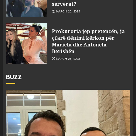
serverat?
MARCH 25, 2025
Prokuroria jep pretencën, ja
çfarë dënimi kërkon për
Mariela dhe Antonela
Berishën
MARCH 25, 2025
BUZZ