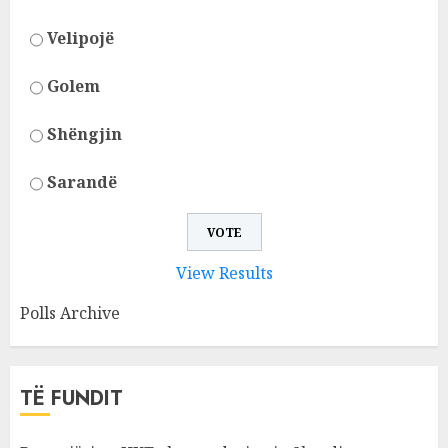
Velipojë
Golem
Shëngjin
Sarandë
View Results
Polls Archive
TË FUNDIT