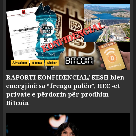
Aktualitet
E jona
Slider
RAPORTI KONFIDENCIAL/ KESH blen
energjinë sa “frengu pulën”, HEC -et
private e përdorin për prodhim
Bitcoin