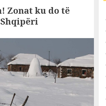
! Zonat ku do të
 Shqipëri