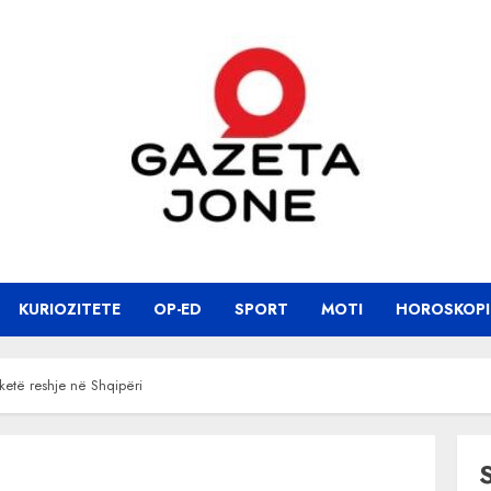
KURIOZITETE
OP-ED
SPORT
MOTI
HOROSKOPI
ketë reshje në Shqipëri