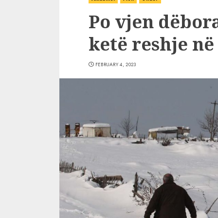
Po vjen dëbora
ketë reshje në
FEBRUARY 4, 2023