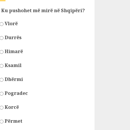
Ku pushohet më mirë në Shqipëri?
Vlorë
Durrës
Himarë
Ksamil
Dhërmi
Pogradec
Korcë
Përmet