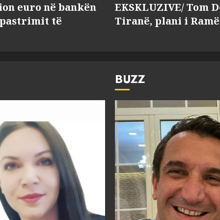
lion euro në bankën
EKSKLUZIVE/ Tom Do
 pastrimit të
Tiranë, plani i Ramë
BUZZ