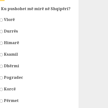
Ku pushohet më mirë në Shqipëri?
Vlorë
Durrës
Himarë
Ksamil
Dhërmi
Pogradec
Korcë
Përmet