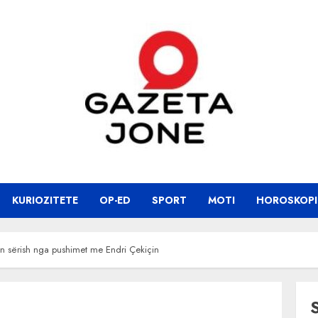
KURIOZITETE
OP-ED
SPORT
MOTI
HOROSKOPI
on sërish nga pushimet me Endri Çekiçin