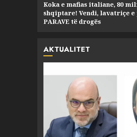
Koka e mafias italiane, 80 mi
shqiptare! Vendi, lavatriçe e
PARAVE të drogës
AKTUALITET