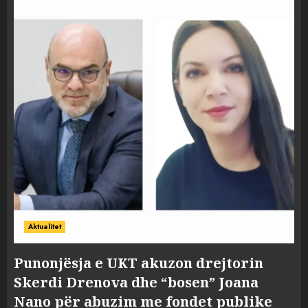
Aktualitet
Punonjësja e UKT akuzon drejtorin
Skerdi Drenova dhe “bosen” Joana
Nano për abuzim me fondet publike