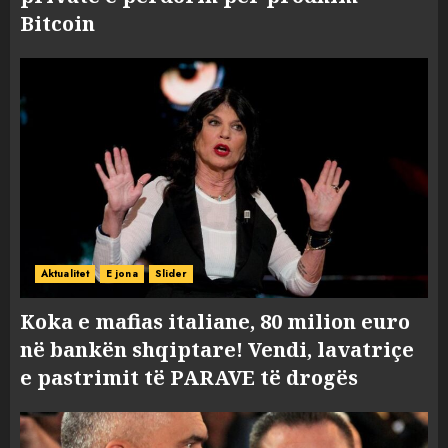
Bitcoin
Aktualitet
E jona
Slider
Koka e mafias italiane, 80 milion euro
në bankën shqiptare! Vendi, lavatriçe
e pastrimit të PARAVE të drogës