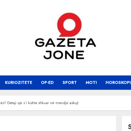
KURIOZITETE
OP-ED
SPORT
MOTI
HOROSKOPI
ës? Detaji që s’i kishte shkuar në mendje askujt