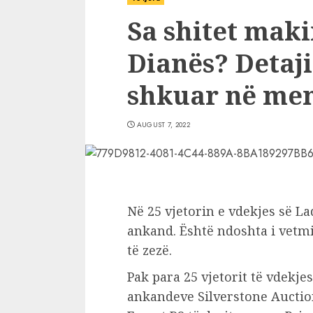
Sa shitet maki
Dianës? Detaji 
shkuar në men
AUGUST 7, 2022
Në 25 vjetorin e vdekjes së La
ankand. Është ndoshta i vetmi
të zezë.
Pak para 25 vjetorit të vdekjes
ankandeve Silverstone Auctio