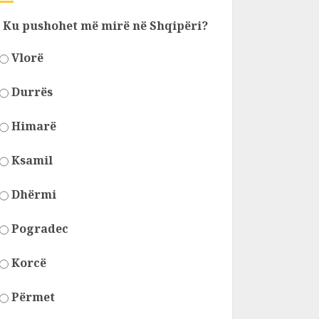
Ku pushohet më mirë në Shqipëri?
Vlorë
Durrës
Himarë
Ksamil
Dhërmi
Pogradec
Korcë
Përmet