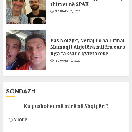
thirret në SPAK
FEBRUARY 27, 2025
Pas Noizy-t, Veliaj i dha Ermal
Mamaqit dhjetëra mijëra euro
nga taksat e qytetarëve
FEBRUARY 18, 2025
SONDAZH
Ku pushohet më mirë në Shqipëri?
Vlorë