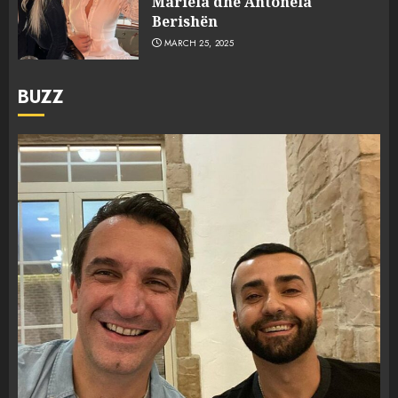
Mariela dhe Antonela
Berishën
MARCH 25, 2025
BUZZ