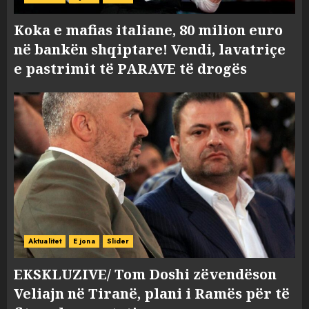
Koka e mafias italiane, 80 milion euro
në bankën shqiptare! Vendi, lavatriçe
e pastrimit të PARAVE të drogës
Aktualitet
E jona
Slider
EKSKLUZIVE/ Tom Doshi zëvendëson
Veliajn në Tiranë, plani i Ramës për të