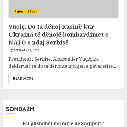
Rajon
Slider
Vuçiç: Do ta dënoj Rusinë kur
Ukraina të dënojë bombardimet e
NATO-s ndaj Serbisë
FEBRUARY 22, 2022
Presidenti i Serbisë, Aleksandër Vuçiç, ka
deklaruar se do ta dënonte njohjen e pavarësisë...
READ MORE
SONDAZH
Ku pushohet më mirë në Shqipëri?