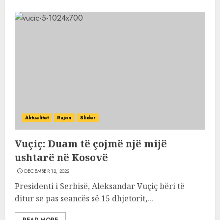
Aktualitet
Rajon
Slider
Vuçiç: Duam të çojmë një mijë
ushtarë në Kosovë
DECEMBER 12, 2022
Presidenti i Serbisë, Aleksandar Vuçiç bëri të
ditur se pas seancës së 15 dhjetorit,...