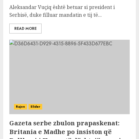
Aleksandar Vuçiq është betuar si president i
Serbisë, duke filluar mandatin e tij të...
READ MORE
Rajon
Slider
Gazeta serbe zbulon prapaskenat:
Britania e Madhe po insiston që