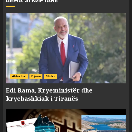
BËMA SHQIPTARE
Aktualitet
E jona
Slider
Edi Rama, Kryeministër dhe
kryebashkiak i Tiranës