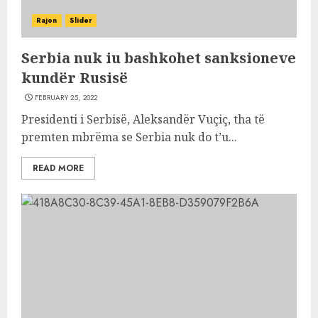
Rajon
Slider
Serbia nuk iu bashkohet sanksioneve
kundër Rusisë
FEBRUARY 25, 2022
Presidenti i Serbisë, Aleksandër Vuçiç, tha të
premten mbrëma se Serbia nuk do t’u...
READ MORE