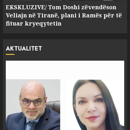
EKSKLUZIVE/ Tom Doshi zëvendëson
Veliajn në Tiranë, plani i Ramës për të
fituar kryeqytetin
AKTUALITET