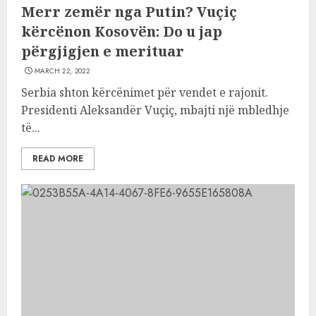
Merr zemër nga Putin? Vuçiç
kërcënon Kosovën: Do u jap
përgjigjen e merituar
MARCH 22, 2022
Serbia shton kërcënimet për vendet e rajonit.
Presidenti Aleksandër Vuçiç, mbajti një mbledhje
të...
READ MORE