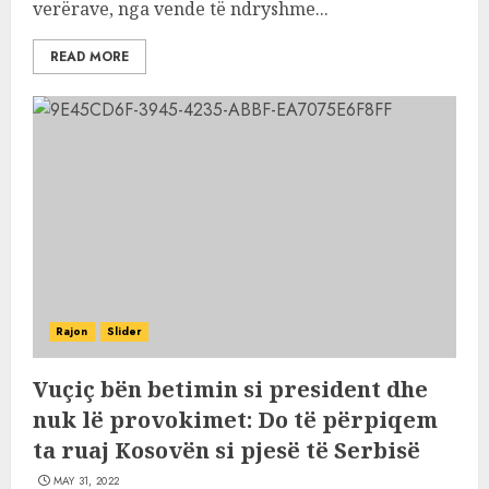
verërave, nga vende të ndryshme...
READ MORE
Rajon
Slider
Vuçiç bën betimin si president dhe
nuk lë provokimet: Do të përpiqem
ta ruaj Kosovën si pjesë të Serbisë
MAY 31, 2022