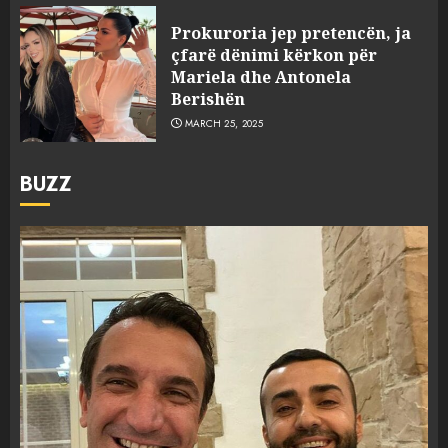
Prokuroria jep pretencën, ja
çfarë dënimi kërkon për
Mariela dhe Antonela
Berishën
MARCH 25, 2025
BUZZ