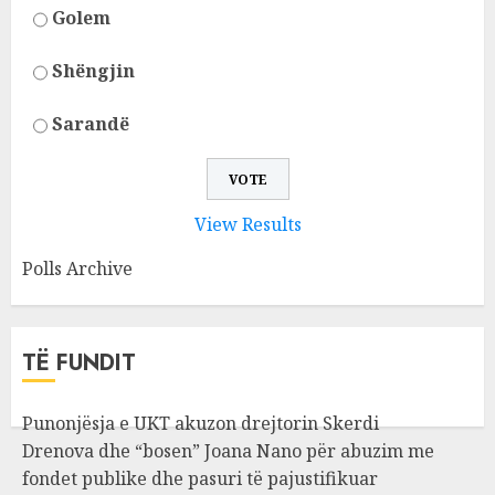
Golem
Shëngjin
Sarandë
View Results
Polls Archive
TË FUNDIT
Punonjësja e UKT akuzon drejtorin Skerdi
Drenova dhe “bosen” Joana Nano për abuzim me
fondet publike dhe pasuri të pajustifikuar