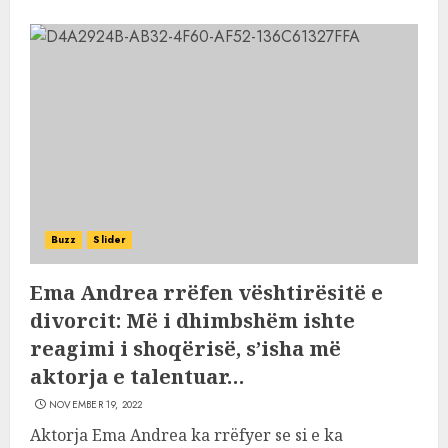
Buzz
Slider
Ema Andrea rrëfen vështirësitë e
divorcit: Më i dhimbshëm ishte
reagimi i shoqërisë, s’isha më
aktorja e talentuar…
NOVEMBER 19, 2022
Aktorja Ema Andrea ka rrëfyer se si e ka