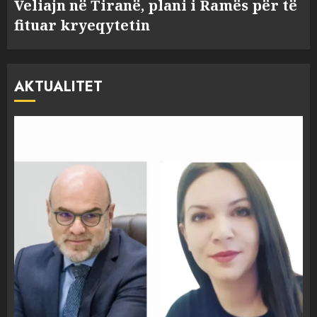
Veliajn në Tiranë, plani i Ramës për të
fituar kryeqytetin
AKTUALITET