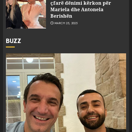
çfarë dënimi kërkon për
Mariela dhe Antonela
Berishën
MARCH 25, 2025
BUZZ